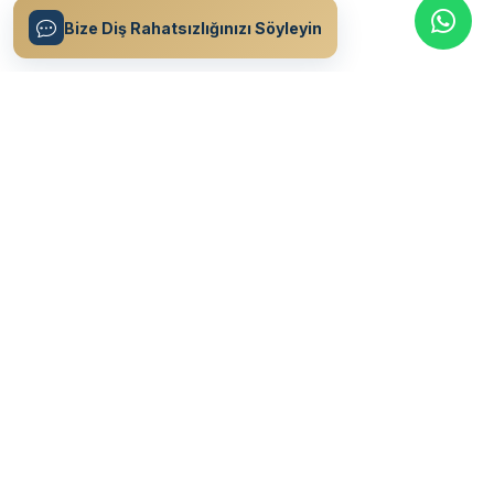
Bize Diş Rahatsızlığınızı Söyleyin
Ant Modern Özel Ağız & Diş Sağlığı Polikliniği olarak, 15 yılı aşkın
deneyimimizle hastalarımıza en üst düzey diş sağlığı hizmeti
sunuyoruz.