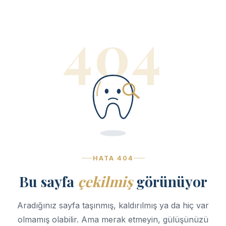
404
HATA 404
Bu sayfa
çekilmiş
görünüyor
Aradığınız sayfa taşınmış, kaldırılmış ya da hiç var
olmamış olabilir. Ama merak etmeyin, gülüşünüzü